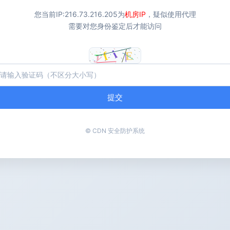
您当前IP:
216.73.216.205
为
机房IP
，疑似使用代理
需要对您身份鉴定后才能访问
提交
© CDN 安全防护系统