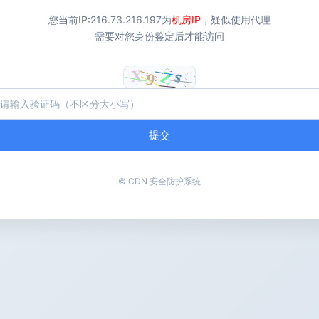
您当前IP:
216.73.216.197
为
机房IP
，疑似使用代理
需要对您身份鉴定后才能访问
提交
© CDN 安全防护系统