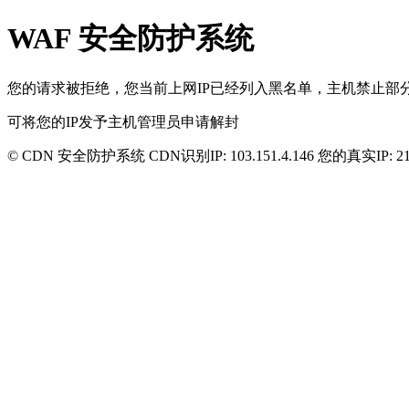
WAF 安全防护系统
您的请求被拒绝，您当前上网IP已经列入黑名单，主机禁止部分
可将您的IP发予主机管理员申请解封
© CDN 安全防护系统 CDN识别IP:
103.151.4.146
您的真实IP:
2