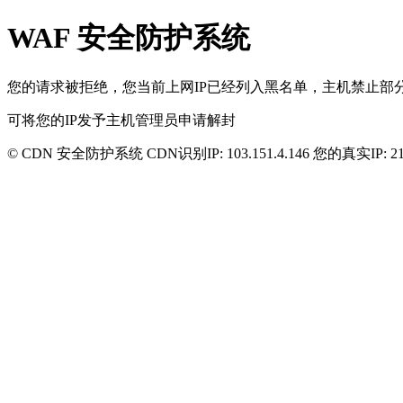
WAF 安全防护系统
您的请求被拒绝，您当前上网IP已经列入黑名单，主机禁止部分
可将您的IP发予主机管理员申请解封
© CDN 安全防护系统 CDN识别IP:
103.151.4.146
您的真实IP:
2