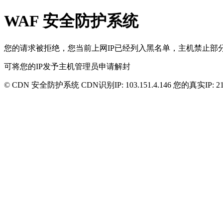
WAF 安全防护系统
您的请求被拒绝，您当前上网IP已经列入黑名单，主机禁止部分
可将您的IP发予主机管理员申请解封
© CDN 安全防护系统 CDN识别IP:
103.151.4.146
您的真实IP:
2