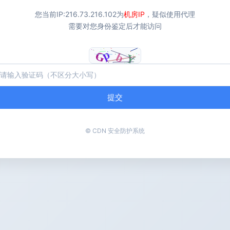
您当前IP:
216.73.216.102
为
机房IP
，疑似使用代理
需要对您身份鉴定后才能访问
提交
© CDN 安全防护系统