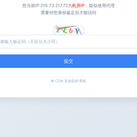
您当前IP:
216.73.217.72
为
机房IP
，疑似使用代理
需要对您身份鉴定后才能访问
提交
© CDN 安全防护系统